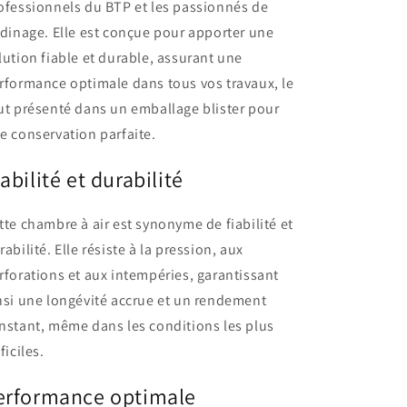
ofessionnels du BTP et les passionnés de
rdinage. Elle est conçue pour apporter une
lution fiable et durable, assurant une
rformance optimale dans tous vos travaux, le
ut présenté dans un emballage blister pour
e conservation parfaite.
iabilité et durabilité
tte chambre à air est synonyme de fiabilité et
rabilité. Elle résiste à la pression, aux
rforations et aux intempéries, garantissant
nsi une longévité accrue et un rendement
nstant, même dans les conditions les plus
ficiles.
erformance optimale