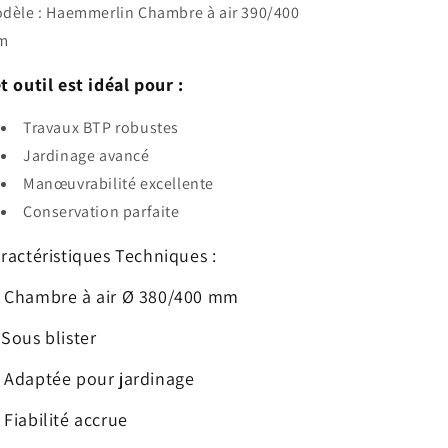
dèle : Haemmerlin Chambre à air 390/400
m
t outil est idéal pour :
Travaux BTP robustes
Jardinage avancé
Manœuvrabilité excellente
Conservation parfaite
ractéristiques Techniques :
 Chambre à air Ø 380/400 mm
️ Sous blister
 Adaptée pour jardinage
 Fiabilité accrue