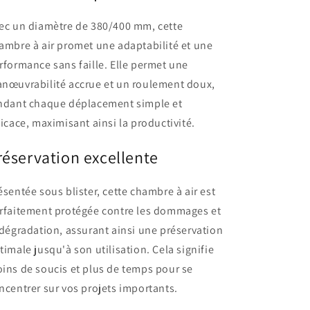
ec un diamètre de 380/400 mm, cette
ambre à air promet une adaptabilité et une
rformance sans faille. Elle permet une
nœuvrabilité accrue et un roulement doux,
ndant chaque déplacement simple et
ficace, maximisant ainsi la productivité.
réservation excellente
ésentée sous blister, cette chambre à air est
rfaitement protégée contre les dommages et
 dégradation, assurant ainsi une préservation
timale jusqu'à son utilisation. Cela signifie
ins de soucis et plus de temps pour se
ncentrer sur vos projets importants.