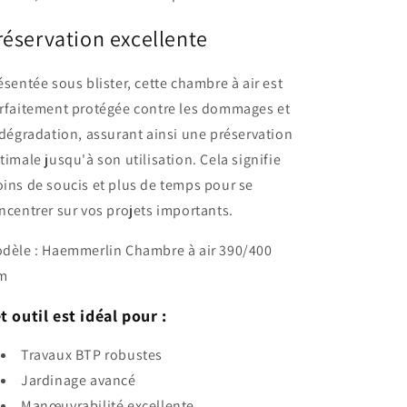
réservation excellente
ésentée sous blister, cette chambre à air est
rfaitement protégée contre les dommages et
 dégradation, assurant ainsi une préservation
timale jusqu'à son utilisation. Cela signifie
ins de soucis et plus de temps pour se
ncentrer sur vos projets importants.
dèle : Haemmerlin Chambre à air 390/400
m
t outil est idéal pour :
Travaux BTP robustes
Jardinage avancé
Manœuvrabilité excellente