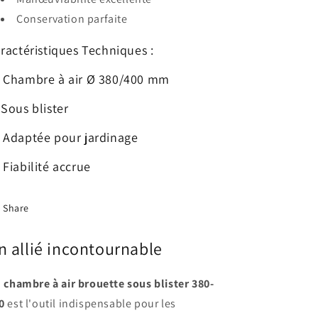
Conservation parfaite
ractéristiques Techniques :
 Chambre à air Ø 380/400 mm
️ Sous blister
 Adaptée pour jardinage
 Fiabilité accrue
Share
n allié incontournable
a
chambre à air brouette sous blister 380-
0
est l'outil indispensable pour les