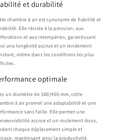
iabilité et durabilité
tte chambre à air est synonyme de fiabilité et
rabilité. Elle résiste à la pression, aux
rforations et aux intempéries, garantissant
nsi une longévité accrue et un rendement
nstant, même dans les conditions les plus
ficiles.
erformance optimale
ec un diamètre de 380/400 mm, cette
ambre à air promet une adaptabilité et une
rformance sans faille. Elle permet une
nœuvrabilité accrue et un roulement doux,
ndant chaque déplacement simple et
ficace, maximisant ainsi la productivité.